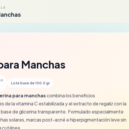
ULA
Manchas
para Manchas
OR
Lote base de 100.0 gr
cerina para manchas
combina los beneficios
de la vitamina C estabilizada y el extracto de regaliz con la
 base de glicerina transparente. Formulado especialmente
chas solares, marcas post-acné e hiperpigmentación leve sin
ra cutánea.