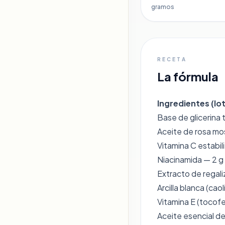
gramos
RECETA
La fórmula
Ingredientes (lot
Base de glicerina
Aceite de rosa mo
Vitamina C estabil
Niacinamida — 2 g
Extracto de regaliz
Arcilla blanca (caol
Vitamina E (tocofe
Aceite esencial d